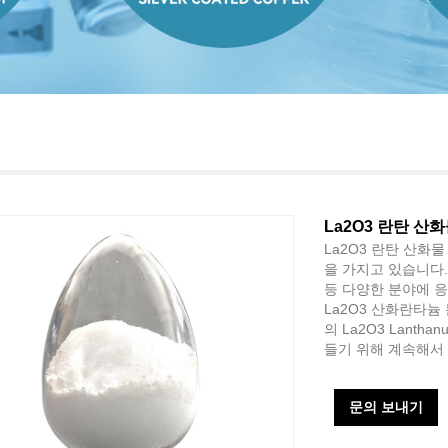
La2O3 란탄 산
La2O3 란탄 산화
을 가지고 있습니다.
등 다양한 분야에 
La2O3 산화란타늄 
의 La2O3 Lanth
들기 위해 계속해서
문의 보내기