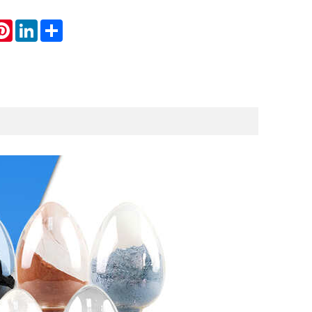
atsApp
Pinterest
LinkedIn
Share