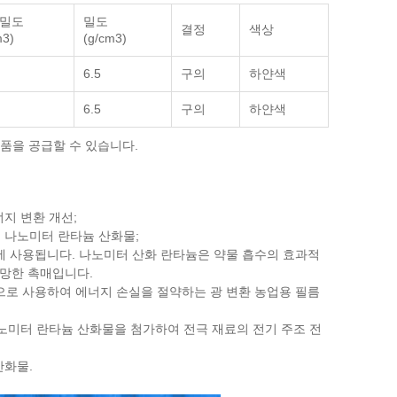
 밀도
밀도
결정
색상
m3)
(g/cm3)
6.5
구의
하얀색
6.5
구의
하얀색
제품을 공급할 수 있습니다.
너지 변환 개선;
는 나노미터 란타늄 산화물;
매에 사용됩니다. 나노미터 산화 란타늄은 약물 흡수의 효과적
유망한 촉매입니다.
적으로 사용하여 에너지 손실을 절약하는 광 변환 농업용 필름
 나노미터 란타늄 산화물을 첨가하여 전극 재료의 전기 주조 전
산화물.