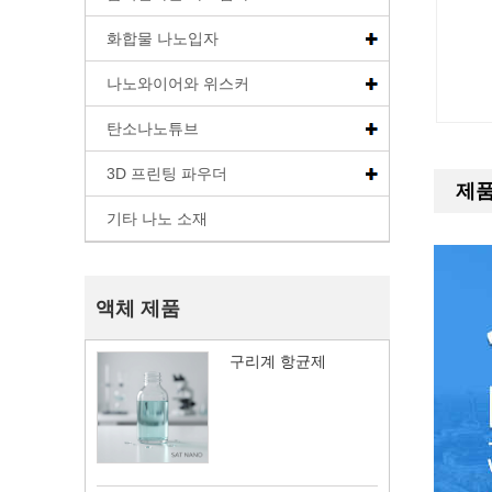
화합물 나노입자
나노와이어와 위스커
탄소나노튜브
3D 프린팅 파우더
제품
기타 나노 소재
액체 제품
구리계 항균제