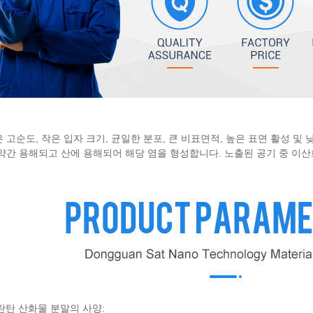
은 고순도, 작은 입자 크기, 균일한 분포, 큰 비표면적, 높은 표면 활성 및
에 약간 용해되고 산에 용해되어 해당 염을 형성합니다. 노출된 공기 중 
 란탄 산화물 분말의 사양: