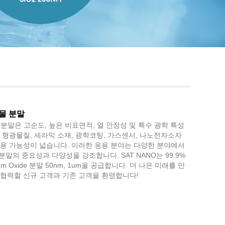
Live
화물 분말
물 분말은 고순도, 높은 비표면적, 열 안정성 및 특수 광학 특성
 형광물질, 세라믹 소재, 광학코팅, 가스센서, 나노전자소자
응용 가능성이 넓습니다. 이러한 응용 분야는 다양한 분야에서
분말의 중요성과 다양성을 강조합니다. SAT NANO는 99.9%
anum Oxide 분말 50nm, 1um을 공급합니다. 더 나은 미래를 만
 협력할 신규 고객과 기존 고객을 환영합니다!