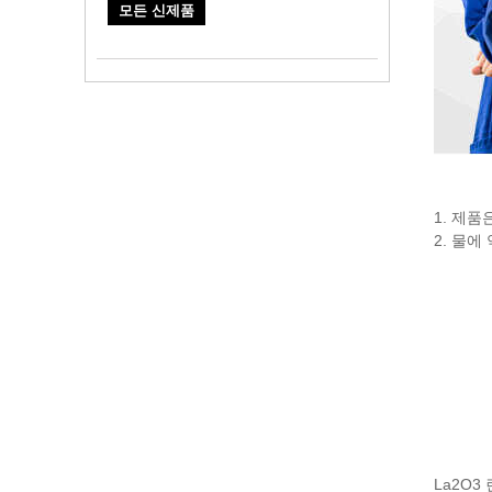
모든 신제품
1. 제품
2. 물
La2O3