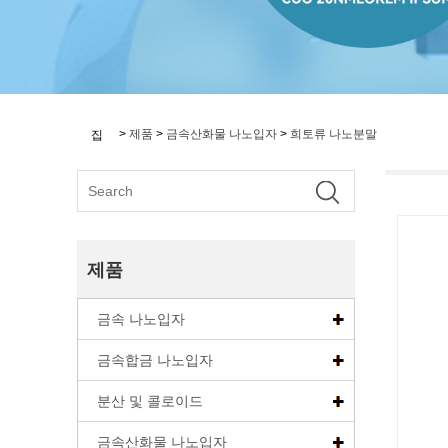
>
제품
>
금속산화물 나노입자
>
희토류 나노분말
집
제품
금속 나노입자
금속합금 나노입자
분산 및 콜로이드
금속산화물 나노입자