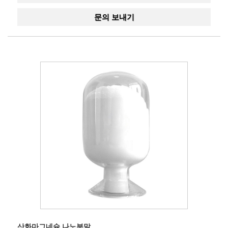
문의 보내기
산화마그네슘 나노분말