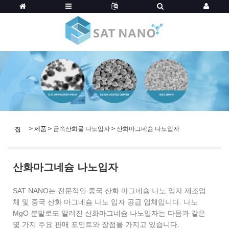
>
제품
>
금속산화물 나노입자
>
산화마그네슘 나노입자
집
산화마그네슘 나노입자
SAT NANO는 전문적인 중국 산화 마그네슘 나노 입자 제조업
체 및 중국 산화 마그네슘 나노 입자 공급 업체입니다. 나노
MgO 분말로도 알려진 산화마그네슘 나노입자는 다음과 같은
몇 가지 주요 판매 포인트와 장점을 가지고 있습니다.