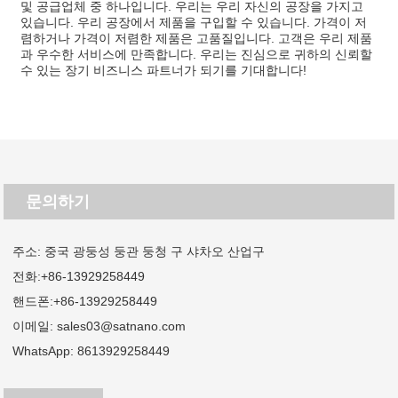
및 공급업체 중 하나입니다. 우리는 우리 자신의 공장을 가지고
있습니다. 우리 공장에서 제품을 구입할 수 있습니다. 가격이 저
렴하거나 가격이 저렴한 제품은 고품질입니다. 고객은 우리 제품
과 우수한 서비스에 만족합니다. 우리는 진심으로 귀하의 신뢰할
수 있는 장기 비즈니스 파트너가 되기를 기대합니다!
문의하기
주소: 중국 광둥성 둥관 둥청 구 샤차오 산업구
전화:
+86-13929258449
핸드폰:
+86-13929258449
이메일:
sales03@satnano.com
WhatsApp:
8613929258449