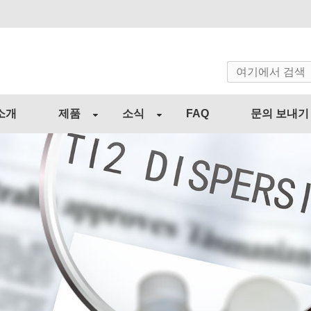
소개
제품
소식
FAQ
문의 보내기