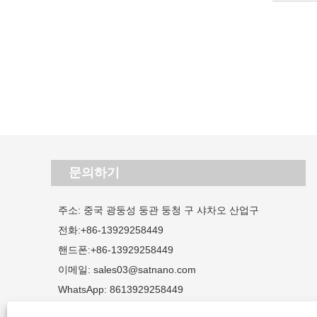
문의하기
주소: 중국 광둥성 둥관 둥청 구 샤차오 산업구
전화:
+86-13929258449
핸드폰:
+86-13929258449
이메일:
sales03@satnano.com
WhatsApp:
8613929258449