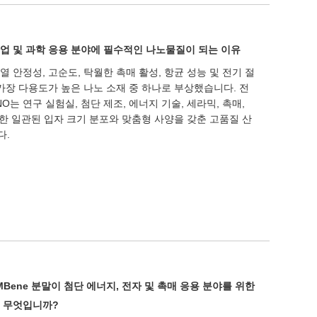
업 및 과학 응용 분야에 필수적인 나노물질이 되는 이유
안정성, 고순도, 탁월한 촉매 활성, 항균 성능 및 전기 절
가장 다용도가 높은 나노 소재 중 하나로 부상했습니다. 전
O는 연구 실험실, 첨단 제조, 에너지 기술, 세라믹, 촉매,
위한 일관된 입자 크기 분포와 맞춤형 사양을 갖춘 고품질 산
다.
MBene 분말이 첨단 에너지, 전자 및 촉매 응용 분야를 위한
 무엇입니까?