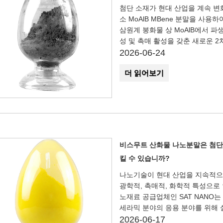
첨단 소재가 현대 산업을 계속 변
소 MoAlB MBene 분말을 사
삼원계 붕화물 상 MoAlB에서 파
성 및 촉매 활성을 갖춘 새로운 
2026-06-24
더 읽어보기
비스무트 산화물 나노분말은 첨단 
킬 수 있습니까?
나노기술이 현대 산업을 지속적으
광학적, 촉매적, 화학적 특성으로
노재료 공급업체인 SAT NANO는 
세라믹 분야의 응용 분야를 위해
2026-06-17