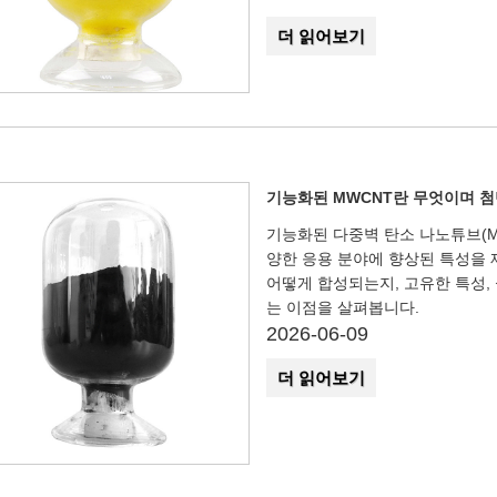
더 읽어보기
기능화된 MWCNT란 무엇이며 첨
기능화된 다중벽 탄소 나노튜브(M
양한 응용 분야에 향상된 특성을 
어떻게 합성되는지, 고유한 특성,
는 이점을 살펴봅니다.
2026-06-09
더 읽어보기