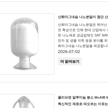
산화마그네슘 나노분말이 첨단 산
산화마그네슘 나노분말은 뛰어난 열 
연 특성으로 인해 현대 산업에서 
문 나노재료 공급업체인 SAT NAN
전자 및 생물 의학 응용 분야를 
화마그네슘 나노분말을 제공합니
2026-07-02
더 읽어보기
몰리브덴 알루미늄 붕소 MoAlB 
혁신적인 재료로 떠오르는 이유는