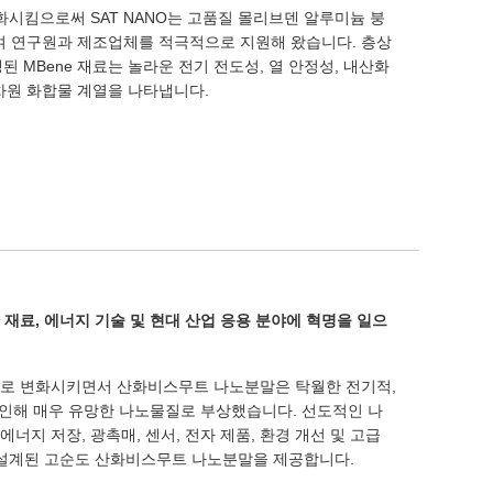
화시킴으로써 SAT NANO는 고품질 몰리브덴 알루미늄 붕
용하여 연구원과 제조업체를 적극적으로 지원해 왔습니다. 층상
생된 MBene 재료는 놀라운 전기 전도성, 열 안정성, 내산화
2차원 화합물 계열을 나타냅니다.
재료, 에너지 기술 및 현대 산업 응용 분야에 혁명을 일으
로 변화시키면서 산화비스무트 나노분말은 탁월한 전기적,
 인해 매우 유망한 나노물질로 부상했습니다. 선도적인 나
에너지 저장, 광촉매, 센서, 전자 제품, 환경 개선 및 고급
 설계된 고순도 산화비스무트 나노분말을 제공합니다.