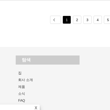
1
2
3
4
5
탐색
집
회사 소개
제품
소식
FAQ
문의 보내기
X