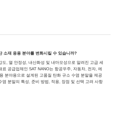
단 소재 응용 분야를 변화시킬 수 있습니까?
강도, 열 안정성, 내산화성 및 내마모성으로 알려진 고급 세
료 공급업체인 SAT NANO는 항공우주, 자동차, 전자, 에
응용 분야용으로 설계된 고품질 탄화 규소 수염 분말을 제공
염 분말의 특성, 준비 방법, 적용, 장점 및 선택 고려 사항