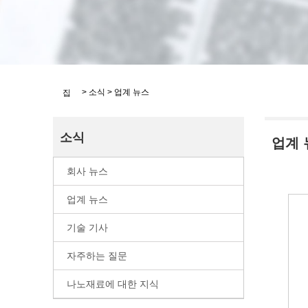
>
소식
>
업계 뉴스
집
소식
업계 
회사 뉴스
업계 뉴스
기술 기사
자주하는 질문
나노재료에 대한 지식