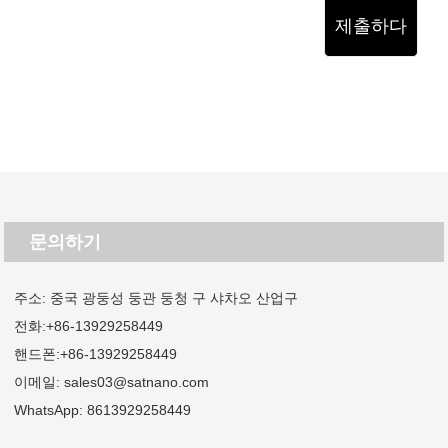
제출하다
문의하기
주소: 중국 광둥성 둥관 둥청 구 샤차오 산업구
전화:
+86-13929258449
핸드폰:
+86-13929258449
이메일:
sales03@satnano.com
WhatsApp:
8613929258449