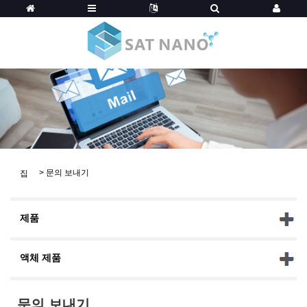
>
문의 보내기
집
제품
액체 제품
문의 보내기