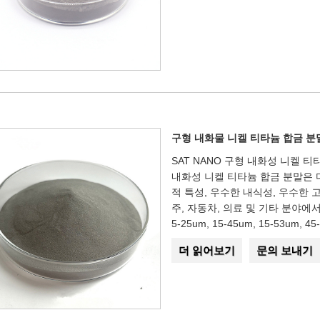
구형 내화물 니켈 티타늄 합금 분
SAT NANO 구형 내화성 니켈 
내화성 니켈 티타늄 합금 분말은 
적 특성, 우수한 내식성, 우수한 
주, 자동차, 의료 및 기타 분야에
5-25um, 15-45um, 15-53um,
더 읽어보기
문의 보내기