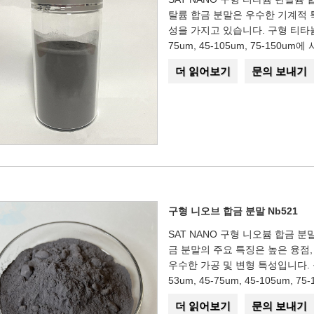
탈륨 합금 분말은 우수한 기계적 
성을 가지고 있습니다. 구형 티타늄 탄탈
75um, 45-105um, 75-150u
더 읽어보기
문의 보내기
구형 니오브 합금 분말 Nb521
SAT NANO 구형 니오븀 합금 분
금 분말의 주요 특징은 높은 융점,
우수한 가공 및 변형 특성입니다. 구형 
53um, 45-75um, 45-105um,
더 읽어보기
문의 보내기