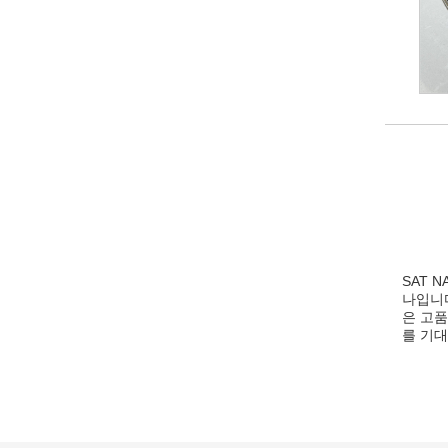
SAT 
나입니다
은 고
를 기