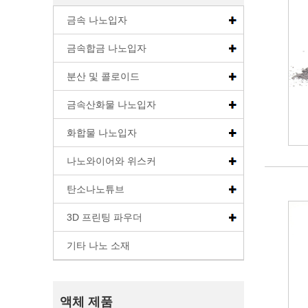
금속 나노입자
금속합금 나노입자
분산 및 콜로이드
금속산화물 나노입자
화합물 나노입자
나노와이어와 위스커
탄소나노튜브
3D 프린팅 파우더
기타 나노 소재
액체 제품