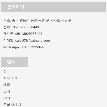
문의하기
주소: 중국 광둥성 둥관 둥청 구 샤차오 산업구
전화:
+86-13929258449
핸드폰:
+86-13929258449
이메일:
sales03@satnano.com
WhatsApp:
8613929258449
탐색
집
회사 소개
제품
소식
FAQ
문의 보내기