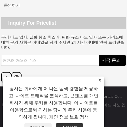
문의하기
Inquiry For Pricelist
구리 나노 입자, 질화 붕소 휘스커, 탄화 규소 나노 입자 또는 가격표에
대한 문의 사항은 이메일을 남겨 주시면 24 시간 이내에 연락 드리겠습
니다.
X
당사는 귀하에게 더 나은 탐색 경험을 제공하
고, 사이트 트래픽을 분석하고, 콘텐츠를 개인
Copyright © 2023 Dongguan SAT nano technology materials Co.,
화하기 위해 쿠키를 사용합니다. 이 사이트를
LTD - 중국 구리 나노 입자, 붕소 질화물 수염, 실리콘 카바이드 나노 입
이용함으로써 귀하는 당사의 쿠키 사용에 동
자 공장 - 판권 소유.
의하게 됩니다.
개인 정보 보호 정책
연결
Sitemap
RSS
XML
Privacy Policy