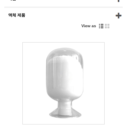
액체 제품
View as