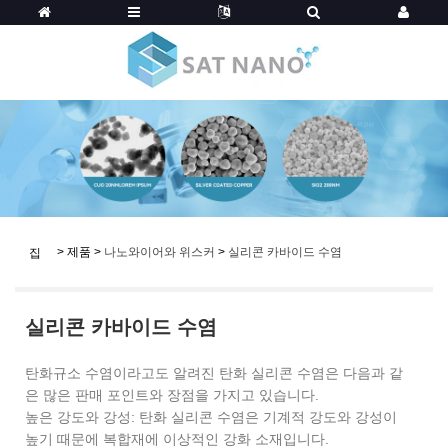
>
제품
>
나노와이어와 위스커
>
실리콘 카바이드 수염
집
실리콘 카바이드 수염
탄화규소 수염이라고도 알려진 탄화 실리콘 수염은 다음과 같
은 많은 판매 포인트와 장점을 가지고 있습니다.
높은 강도와 ​​강성: 탄화 실리콘 수염은 기계적 강도와 강성이
높기 때문에 복합재에 이상적인 강화 소재입니다.