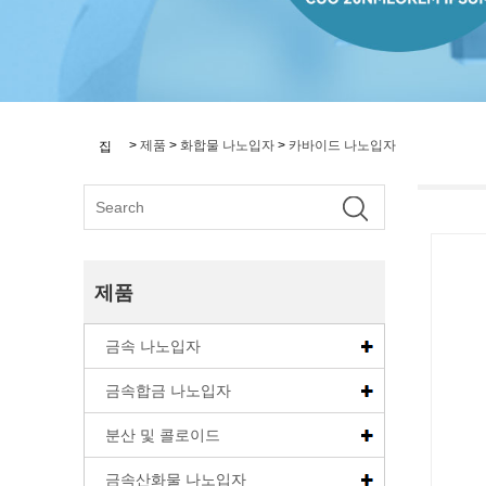
>
제품
>
화합물 나노입자
>
카바이드 나노입자
집
제품
금속 나노입자
금속합금 나노입자
분산 및 콜로이드
금속산화물 나노입자