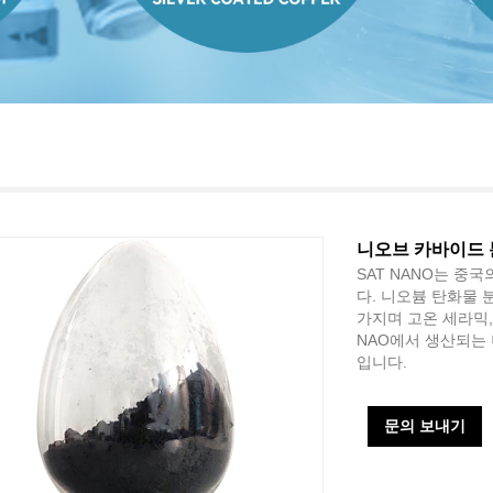
니오브 카바이드
SAT NANO는 
다. 니오븀 탄화물 
가지며 고온 세라믹,
NAO에서 생산되는
입니다.
문의 보내기