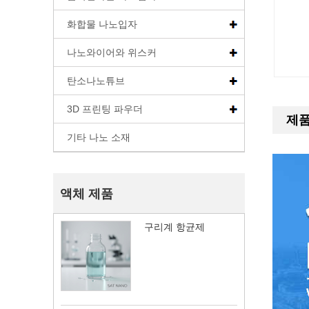
화합물 나노입자
나노와이어와 위스커
탄소나노튜브
3D 프린팅 파우더
제품
기타 나노 소재
액체 제품
구리계 항균제