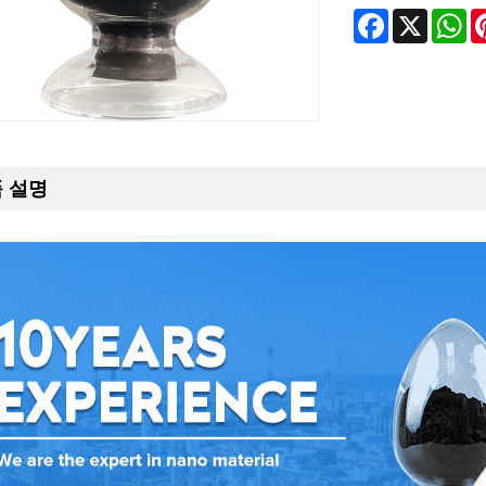
Facebook
X
Wh
 설명