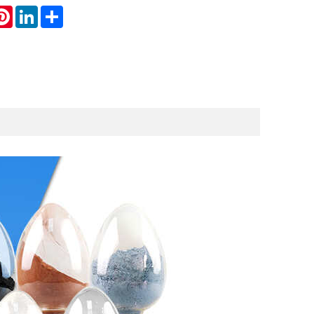
atsApp
Pinterest
LinkedIn
Share