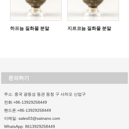
하프늄 질화물 분말
지르코늄 질화물 분말
문의하기
주소: 중국 광둥성 둥관 둥청 구 샤차오 산업구
전화:
+86-13929258449
핸드폰:
+86-13929258449
이메일:
sales03@satnano.com
WhatsApp:
8613929258449