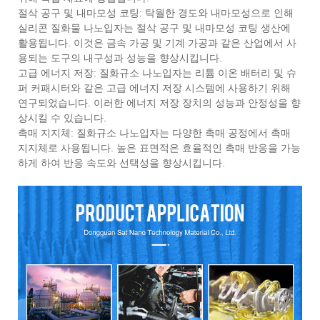
절삭 공구 및 내마모성 코팅: 탁월한 경도와 내마모성으로 인해
실리콘 질화물 나노입자는 절삭 공구 및 내마모성 코팅 생산에
활용됩니다. 이것은 금속 가공 및 기계 가공과 같은 산업에서 사
용되는 도구의 내구성과 성능을 향상시킵니다.
고급 에너지 저장: 질화규소 나노입자는 리튬 이온 배터리 및 슈
퍼 커패시터와 같은 고급 에너지 저장 시스템에 사용하기 위해
연구되었습니다. 이러한 에너지 저장 장치의 성능과 안정성을 향
상시킬 수 있습니다.
촉매 지지체: 질화규소 나노입자는 다양한 촉매 공정에서 촉매
지지체로 사용됩니다. 높은 표면적은 효율적인 촉매 반응을 가능
하게 하여 반응 속도와 선택성을 향상시킵니다.