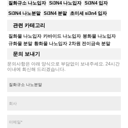
질화규소 나노입자
Si3N4 나노입자
Si3N4 입자
Si3N4 나노분말
Si3N4 분말
초미세 si3n4 입자
관련 카테고리
질화물 나노입자
카바이드 나노입자
붕화물 나노입자
규화물 분말
황화물 나노입자
2차원 전이금속 분말
문의 보내기
문의사항은 아래 양식으로 부담없이 보내주세요. 24시간
이내에 회신해 드리겠습니다.