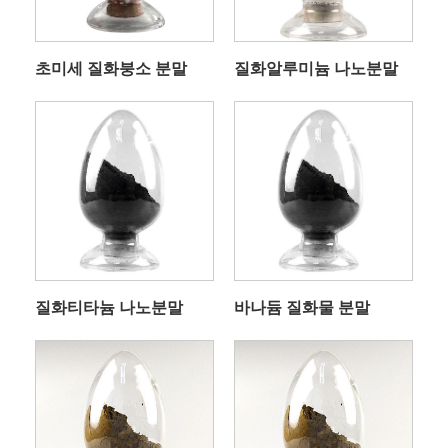
초미세 질화붕소 분말
질화알루미늄 나노분말
질화티타늄 나노분말
바나듐 질화물 분말