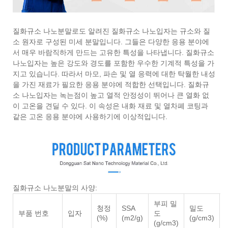
질화규소 나노분말로도 알려진 질화규소 나노입자는 규소와 질
소 원자로 구성된 미세 분말입니다. 그들은 다양한 응용 분야에
서 매우 바람직하게 만드는 고유한 특성을 나타냅니다. 질화규소
나노입자는 높은 강도와 ​​경도를 포함한 우수한 기계적 특성을 가
지고 있습니다. 따라서 마모, 파손 및 열 응력에 대한 탁월한 내성
을 가진 재료가 필요한 응용 분야에 적합한 선택입니다. 질화규
소 나노입자는 녹는점이 높고 열적 안정성이 뛰어나 큰 열화 없
이 고온을 견딜 수 있다. 이 속성은 내화 재료 및 열차폐 코팅과
같은 고온 응용 분야에 사용하기에 이상적입니다.
질화규소 나노분말의 사양:
부피 밀
청정
SSA
밀도
부품 번호
입자
도
(%)
(m2/g)
(g/cm3)
(g/cm3)