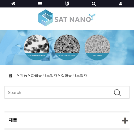
>
제품
>
화합물 나노입자
>
질화물 나노입자
집
제품