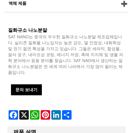
액체 제품
질화규소 나노분말
SAT NANO는 중국의 우수한 질화규소 나노분말 제조업체입니
다. 실리콘 질화물 나노입자는 높은 강도, 열 안정성, 내화학성
및 전기 절연 특성을 가지고 있습니다. 그들은 세라믹, 합성물,
절삭 공구, 내마모성 코팅, 에너지 저장, 촉매 지지체 및 생물 의
학 분야에서 응용 분야를 찾습니다. SAT NAO에서 생산하는 질
화규소 나노분말은 전 세계 여러 나라에서 가장 많이 팔리는 제
품입니다.
문의 보내기
Facebook
X
WhatsApp
Pinterest
LinkedIn
Share
제품 설명