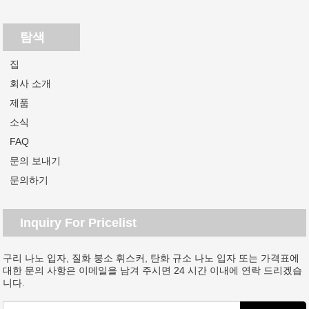
탐색
집
회사 소개
제품
소식
FAQ
문의 보내기
문의하기
Inquiry For Pricelist
구리 나노 입자, 질화 붕소 휘스커, 탄화 규소 나노 입자 또는 가격표에
대한 문의 사항은 이메일을 남겨 주시면 24 시간 이내에 연락 드리겠습
니다.